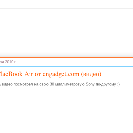
ря 2010 г.
acBook Air от engadget.com (видео)
 видео посмотрел на свою 30 миллиметровую Sony по-другому :)