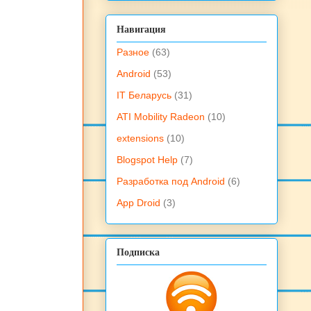
Навигация
Разное
(63)
Android
(53)
IT Беларусь
(31)
ATI Mobility Radeon
(10)
extensions
(10)
Blogspot Help
(7)
Разработка под Android
(6)
App Droid
(3)
Подписка