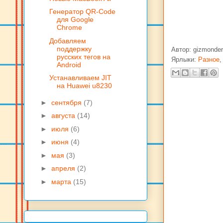
Генератор QR-Code
для Google
Chrome
Добавляем
поддержку
Автор:
gizmonder
русских тегов на
Ярлыки:
Разное
Android
Устанавливаем JIT
на Huawei u8230
►
сентября
(7)
►
августа
(14)
►
июля
(6)
►
июня
(4)
►
мая
(3)
►
апреля
(2)
►
марта
(15)