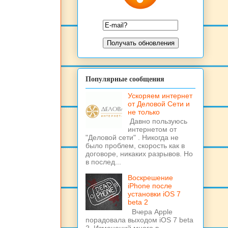
Популярные сообщения
Ускоряем интернет
от Деловой Сети и
не только
Давно пользуюсь
интернетом от
"Деловой сети" . Никогда не
было проблем, скорость как в
договоре, никаких разрывов. Но
в послед...
Воскрешение
iPhone после
установки iOS 7
beta 2
Вчера Apple
порадовала выходом iOS 7 beta