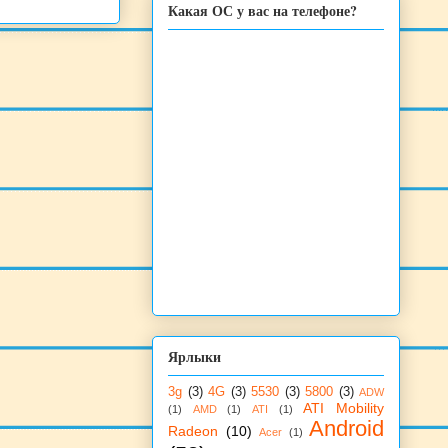
Какая ОС у вас на телефоне?
Ярлыки
3g
(3)
4G
(3)
5530
(3)
5800
(3)
ADW
ATI Mobility
(1)
AMD
(1)
ATI
(1)
Android
Radeon
(10)
Acer
(1)