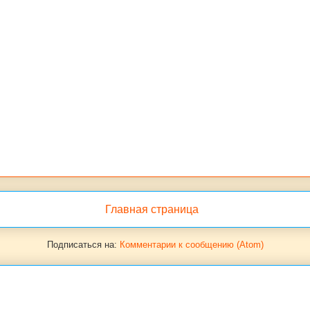
Главная страница
Подписаться на:
Комментарии к сообщению (Atom)