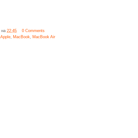
на
22:45
0 Comments
,
Apple
,
MacBook
,
MacBook Air