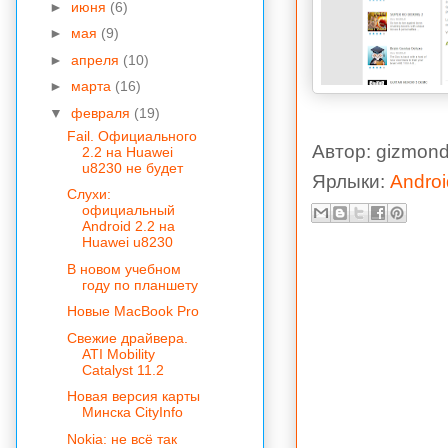
►
июня
(6)
►
мая
(9)
►
апреля
(10)
►
марта
(16)
▼
февраля
(19)
Fail. Официального
Автор:
gizmond
2.2 на Huawei
u8230 не будет
Ярлыки:
Androi
Слухи:
официальный
Android 2.2 на
Huawei u8230
В новом учебном
году по планшету
Новые MacBook Pro
Cвежие драйвера.
ATI Mobility
Catalyst 11.2
Новая версия карты
Минска CityInfo
Nokia: не всё так