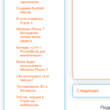
однозначно
Создаём Android-
аватар
В сети появился
Crysis 2
Windows Phone 7.
Интерфейс,
логика меню
(видео)
Конкурс «1+4 =
PocketBook для
влюбленных»
Nokia будет
использовать
Windows Phone 7
Life использует сети
Velcom?
Тестирование 4G в
Беларуси
Следующее
OnLive: играем в
Crysis на
мобильном
Под