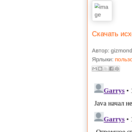
Скачать исх
Автор:
gizmond
Ярлыки:
польз