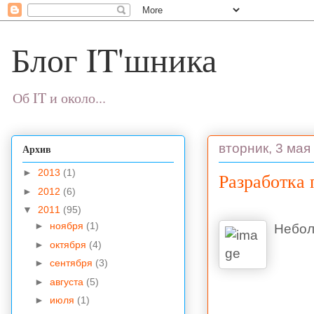
Блог IT'шника
Об IT и около...
вторник, 3 мая 
Архив
►
2013
(1)
Разработка 
►
2012
(6)
▼
2011
(95)
►
ноября
(1)
Неболь
►
октября
(4)
►
сентября
(3)
►
августа
(5)
►
июля
(1)