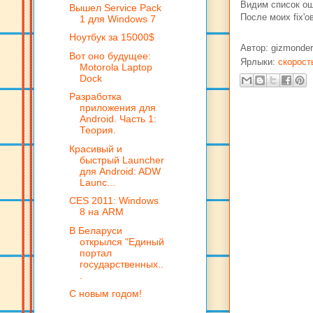
Видим список ош
Вышел Service Pack
После моих fix'о
1 для Windows 7
Ноутбук за 15000$
Автор:
gizmonder
Вот оно будущее:
Ярлыки:
скорост
Motorola Laptop
Dock
Разработка
приложения для
Android. Часть 1:
Теория.
Красивый и
быстрый Launcher
для Android: ADW
Launc...
CES 2011: Windows
8 на ARM
В Беларуси
открылся "Единый
портал
государственных..
.
С новым годом!