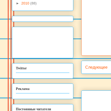
►
2010
(88)
Следующее
Twitter
Реклама
Постоянные читатели