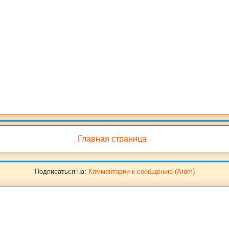
Главная страница
Подписаться на:
Комментарии к сообщению (Atom)