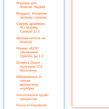
Игрушка для
Android: SkyBall
Blogspot. Ускоряем
загрузку страниц.
Cвежие драйвера.
ATI Mobility
Catalyst 11.1
Автомагнитола на
Android
Huawei u8230:
обновляем
OpenGL до 1.1
Dropbox Quest:
получаем 1Гб
бесплатно
Избавляемся от
треска
винчестера
ноутбука
mscorsvw.exe грузит
процессор
Почта от Facebook