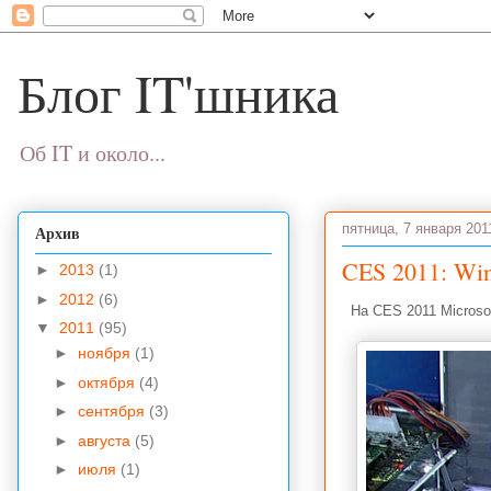
Блог IT'шника
Об IT и около...
пятница, 7 января 2011
Архив
CES 2011: Wi
►
2013
(1)
►
2012
(6)
На CES 2011 Microso
▼
2011
(95)
►
ноября
(1)
►
октября
(4)
►
сентября
(3)
►
августа
(5)
►
июля
(1)