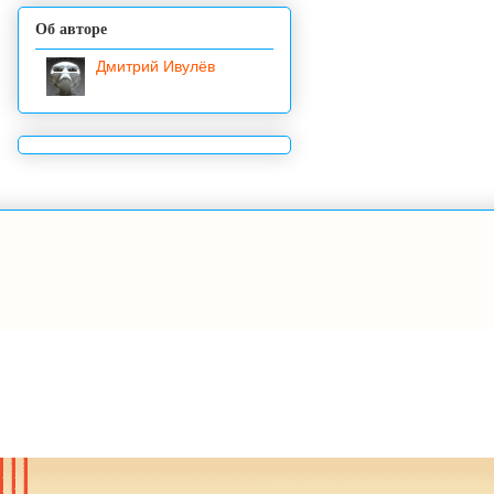
Об авторе
Дмитрий Ивулёв