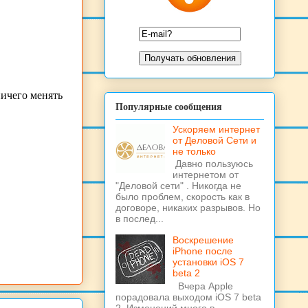
Популярные сообщения
Ускоряем интернет
от Деловой Сети и
не только
Давно пользуюсь
интернетом от
"Деловой сети" . Никогда не
было проблем, скорость как в
договоре, никаких разрывов. Но
в послед...
Воскрешение
iPhone после
установки iOS 7
beta 2
Вчера Apple
порадовала выходом iOS 7 beta