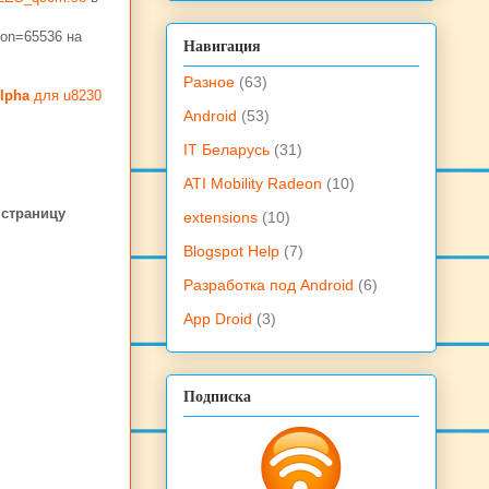
ion=65536 на
Навигация
Разное
(63)
lpha
для u8230
Android
(53)
IT Беларусь
(31)
ATI Mobility Radeon
(10)
 страницу
extensions
(10)
Blogspot Help
(7)
Разработка под Android
(6)
App Droid
(3)
Подписка