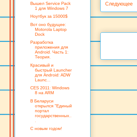
Вышел Service Pack
Следующее
1 для Windows 7
Ноутбук за 15000$
Вот оно будущее:
Motorola Laptop
Dock
Разработка
приложения для
Android. Часть 1:
Теория.
Красивый и
быстрый Launcher
для Android: ADW
Launc...
CES 2011: Windows
8 на ARM
В Беларуси
открылся "Единый
портал
государственных..
.
С новым годом!