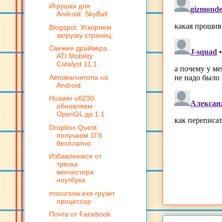
Игрушка для
Android: SkyBall
Blogspot. Ускоряем
загрузку страниц.
Cвежие драйвера.
ATI Mobility
Catalyst 11.1
Автомагнитола на
Android
Huawei u8230:
обновляем
OpenGL до 1.1
Dropbox Quest:
получаем 1Гб
бесплатно
Избавляемся от
треска
винчестера
ноутбука
mscorsvw.exe грузит
процессор
Почта от Facebook