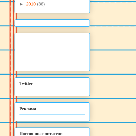
►
2010
(88)
Twitter
Реклама
Постоянные читатели